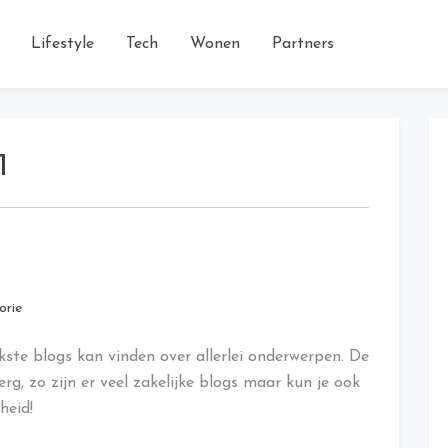
Lifestyle
Tech
Wonen
Partners
1
orie
ukste blogs kan vinden over allerlei onderwerpen. De
rg, zo zijn er veel zakelijke blogs maar kun je ook
heid!