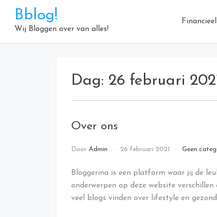
Doorgaan
Bblog!
naar
Financieel
inhoud
Wij Bloggen over van alles!
Dag:
26 februari 202
Over ons
Door
Admin
26 februari 2021
Geen categ
Bloggerina is een platform waar jij de le
onderwerpen op deze website verschillen e
veel blogs vinden over lifestyle en gezond